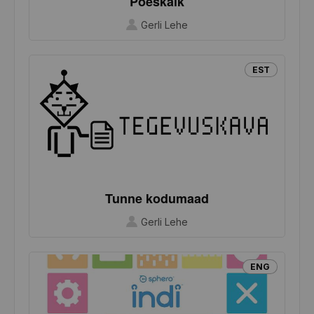
Poeskäik
Gerli Lehe
EST
Tunne kodumaad
Gerli Lehe
ENG