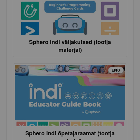
Sphero Indi väljakutsed (tootja
materjal)
ENG
Sphero Indi õpetajaraamat (tootja