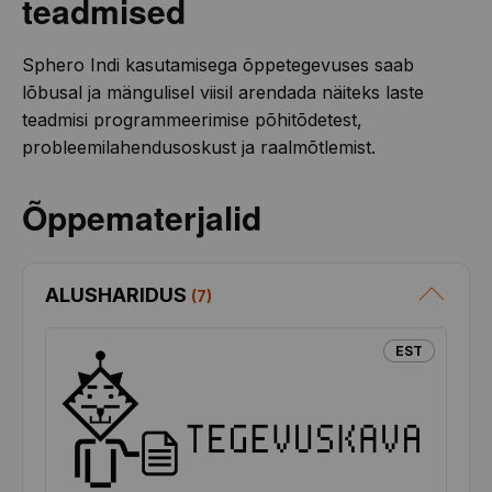
teadmised
Sphero Indi kasutamisega õppetegevuses saab
lõbusal ja mängulisel viisil arendada näiteks laste
teadmisi programmeerimise põhitõdetest,
probleemilahendusoskust ja raalmõtlemist.
Õppematerjalid
ALUSHARIDUS
(
7
)
EST