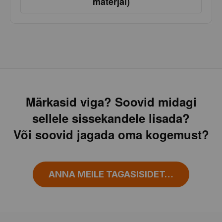
materjal)
Märkasid viga? Soovid midagi
sellele sissekandele lisada?
Või soovid jagada oma kogemust?
ANNA MEILE TAGASISIDET…