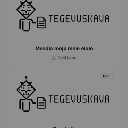
Meedia mõju meie elule
Gerli Lehe
EST