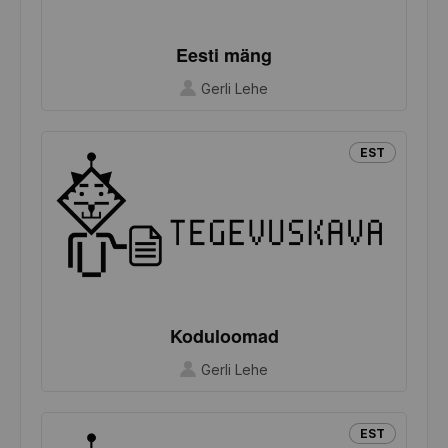
Eesti mäng
Gerli Lehe
EST
Koduloomad
Gerli Lehe
EST