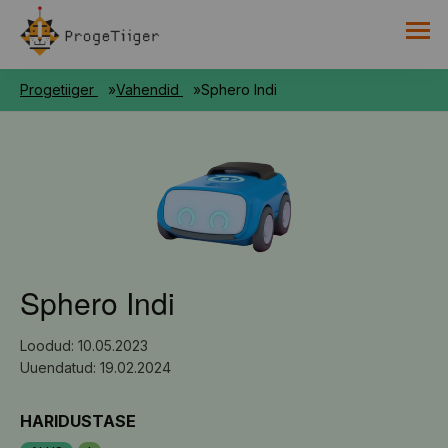
PROGETIIGRI KOGUMIK
Progetiiger
Vahendid
Sphero Indi
RAAMAT
HARNO
Sphero Indi
Loodud: 10.05.2023
Uuendatud: 19.02.2024
HARIDUSTASE