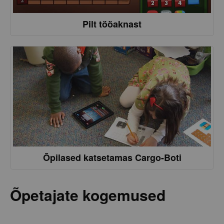
Pilt tööaknast
Õpilased katsetamas Cargo-Boti
Õpetajate kogemused