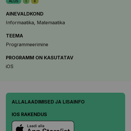
ALUS
I
II
AINEVALDKOND
Informaatika
Matemaatika
TEEMA
Programmeerimine
PROGRAMM ON KASUTATAV
iOS
ALLALAADIMISED JA LISAINFO
IOS RAKENDUS