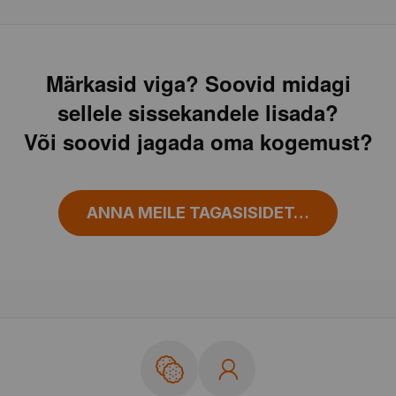
Märkasid viga? Soovid midagi
sellele sissekandele lisada?
Või soovid jagada oma kogemust?
ANNA MEILE TAGASISIDET…