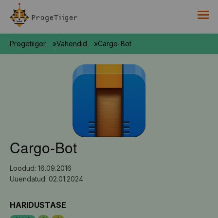
PROGETIIGRI KOGUMIK
Progetiiger
Vahendid
Cargo-Bot
RAAMAT
HARNO
Cargo-Bot
Loodud: 16.09.2016
Uuendatud: 02.01.2024
HARIDUSTASE