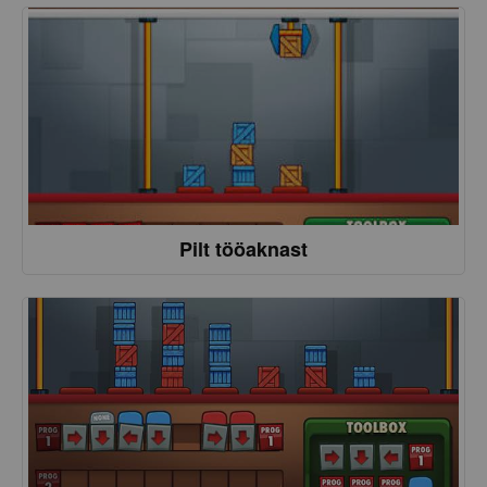
Pilt tööaknast