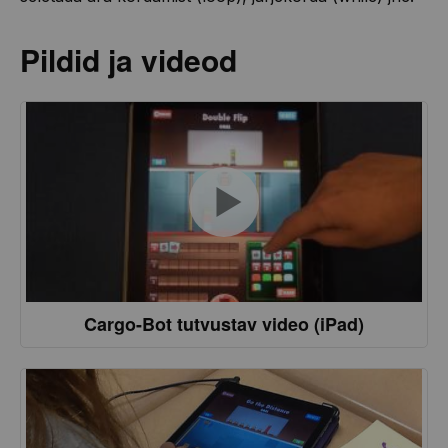
Pildid ja videod
Cargo-Bot tutvustav video (iPad)