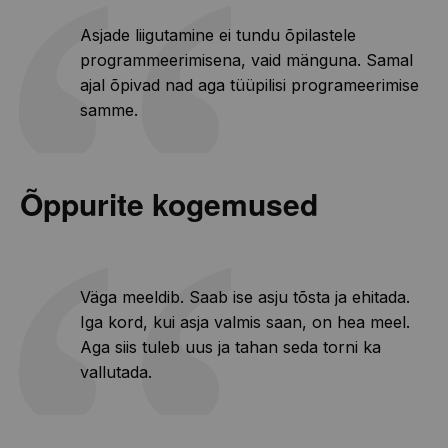
Asjade liigutamine ei tundu õpilastele
programmeerimisena, vaid mänguna. Samal
ajal õpivad nad aga tüüpilisi programeerimise
samme.
Õppurite kogemused
Väga meeldib. Saab ise asju tõsta ja ehitada.
Iga kord, kui asja valmis saan, on hea meel.
Aga siis tuleb uus ja tahan seda torni ka
vallutada.