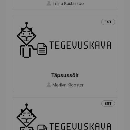
Triinu Kustassoo
EST
Täpsussõit
Merilyn Klooster
EST