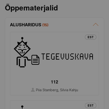
Õppematerjalid
ALUSHARIDUS
(
15
)
EST
112
Piia Stamberg, Silvia Kahju
EST