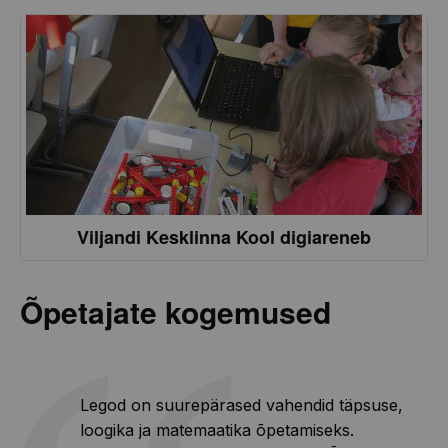
Viljandi Kesklinna Kool digiareneb
Õpetajate kogemused
Legod on suurepärased vahendid täpsuse,
loogika ja matemaatika õpetamiseks.