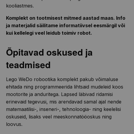
kooliastmes.
Komplekt on tootmisest mitmed aastad maas. Info
ja materjalid säilitame informatiivsel eesmärgil või
kui kellelegi veel leidub toimiv robot.
Õpitavad oskused ja
teadmised
Lego WeDo robootika komplekt pakub võimaluse
ehitada ning programmeerida lihtsaid mudeleid koos
mootorite ja anduritega. Lapsed läbivad ridamisi
erinevaid tegevusi, mis arendavad samal ajal nende
matemaatilisi-, inseneri-, tehnoloogia- ning keelelisi
oskuseid, lisaks veel meeskonnatööoskus ning
loovus.