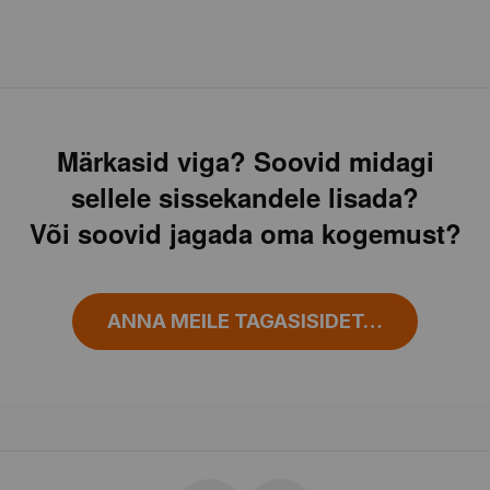
Märkasid viga? Soovid midagi
sellele sissekandele lisada?
Või soovid jagada oma kogemust?
ANNA MEILE TAGASISIDET…