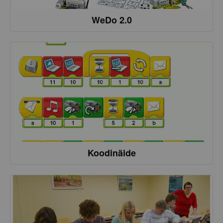
WeDo 2.0
Koodinäide