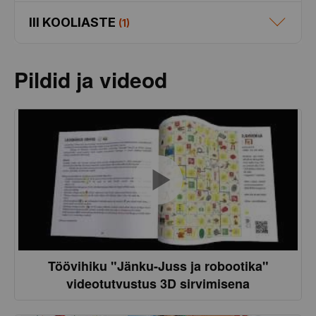
III KOOLIASTE
(
1
)
Pildid ja videod
Töövihiku "Jänku-Juss ja robootika"
videotutvustus 3D sirvimisena