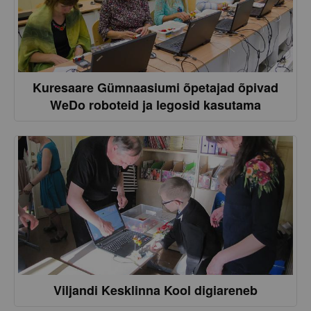
Kuresaare Gümnaasiumi õpetajad õpivad
WeDo roboteid ja legosid kasutama
Viljandi Kesklinna Kool digiareneb