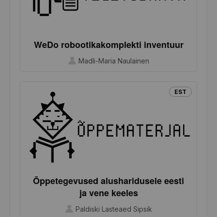
WeDo robootikakomplekti inventuur
Madli-Maria Naulainen
EST
Õppetegevused alusharidusele eesti
ja vene keeles
Paldiski Lasteaed Sipsik