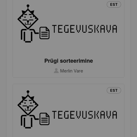
EST
Prügi sorteerimine
Merlin Vare
EST