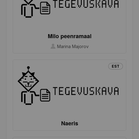
Milo peenramaal
Marina Majorov
EST
Naeris