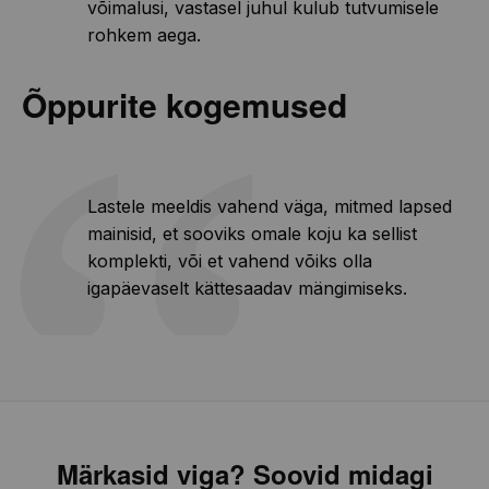
võimalusi, vastasel juhul kulub tutvumisele
rohkem aega.
Õppurite kogemused
Lastele meeldis vahend väga, mitmed lapsed
mainisid, et sooviks omale koju ka sellist
komplekti, või et vahend võiks olla
igapäevaselt kättesaadav mängimiseks.
Märkasid viga? Soovid midagi