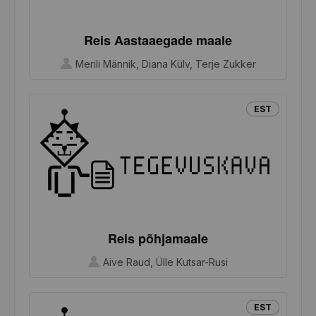
Reis Aastaaegade maale
Merili Männik, Diana Külv, Terje Zukker
EST
Reis põhjamaale
Aive Raud, Ülle Kutsar-Rusi
EST