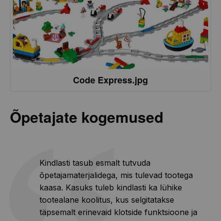
Code Express.jpg
Õpetajate kogemused
Kindlasti tasub esmalt tutvuda
õpetajamaterjalidega, mis tulevad tootega
kaasa. Kasuks tuleb kindlasti ka lühike
tootealane koolitus, kus selgitatakse
täpsemalt erinevaid klotside funktsioone ja