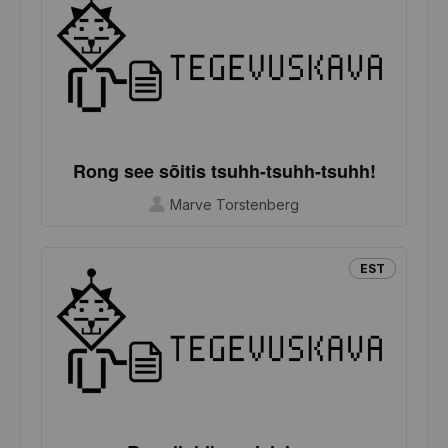
Rong see sõitis tsuhh-tsuhh-tsuhh!
Marve Torstenberg
EST