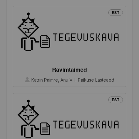
EST
Ravimtaimed
Katrin Paimre, Anu Vill, Paikuse Lasteaed
EST