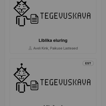
Liblika eluring
Aveli Kink, Paikuse Lasteaed
EST