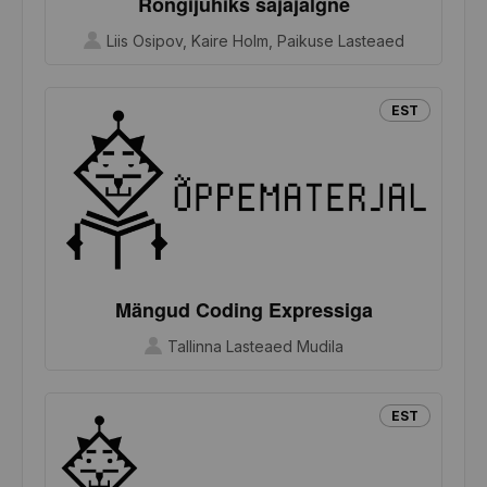
Rongijuhiks sajajalgne
Liis Osipov, Kaire Holm, Paikuse Lasteaed
EST
Mängud Coding Expressiga
Tallinna Lasteaed Mudila
EST