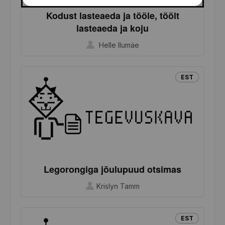
Kodust lasteaeda ja tööle, töölt
lasteaeda ja koju
Helle Ilumäe
EST
Legorongiga jõulupuud otsimas
Krislyn Tamm
EST