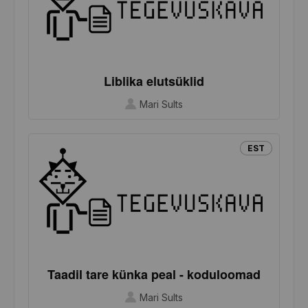
Liblika elutsüklid
Mari Sults
EST
Taadil tare künka peal - koduloomad
Mari Sults