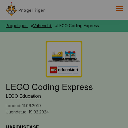
PROGETIIGRI KOGUMIK
Progetiiger
Vahendid
LEGO Coding Express
RAAMAT
HARNO
LEGO Coding Express
LEGO Education
Loodud: 11.06.2019
Uuendatud: 19.02.2024
HARIDUSTASE