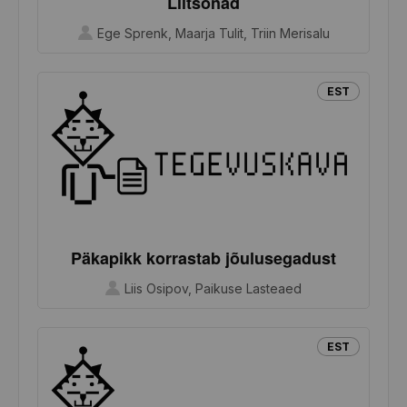
Liitsõnad
Ege Sprenk, Maarja Tulit, Triin Merisalu
EST
Päkapikk korrastab jõulusegadust
Liis Osipov, Paikuse Lasteaed
EST