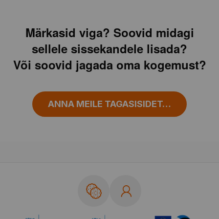
Märkasid viga? Soovid midagi
sellele sissekandele lisada?
Või soovid jagada oma kogemust?
ANNA MEILE TAGASISIDET…