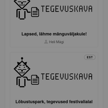
Lapsed, lähme mänguväljakule!
Heli Mägi
EST
Lõbustuspark, tegevused festivalialal