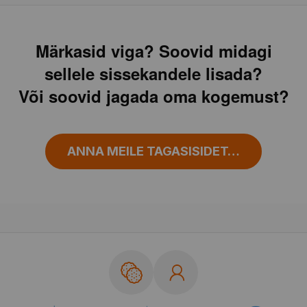
Märkasid viga? Soovid midagi
sellele sissekandele lisada?
Või soovid jagada oma kogemust?
ANNA MEILE TAGASISIDET…