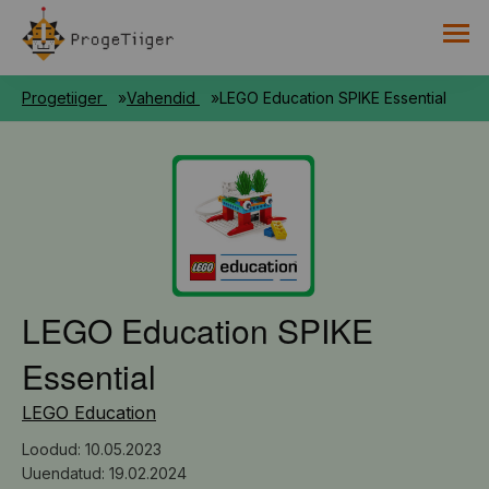
PROGETIIGRI KOGUMIK
Progetiiger
Vahendid
LEGO Education SPIKE Essential
RAAMAT
HARNO
LEGO Education SPIKE
Essential
LEGO Education
Loodud: 10.05.2023
Uuendatud: 19.02.2024