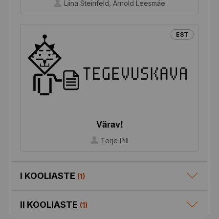
Liina Steinfeld, Arnold Leesmäe
EST
Värav!
Terje Pill
I KOOLIASTE
(
1
)
II KOOLIASTE
(
1
)