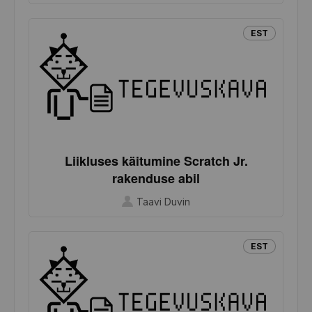
EST
Liikluses käitumine Scratch Jr.
rakenduse abil
Taavi Duvin
EST