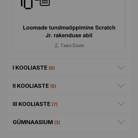
Loomade tundmaõppimine Scratch
Jr. rakenduse abil
Taavi Duvin
I KOOLIASTE
(
6
)
II KOOLIASTE
(
5
)
III KOOLIASTE
(
7
)
GÜMNAASIUM
(
3
)