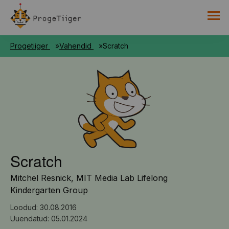
PROGETIIGRI KOGUMIK
Progetiiger
Vahendid
Scratch
RAAMAT
HARNO
Scratch
Mitchel Resnick, MIT Media Lab Lifelong
Kindergarten Group
Loodud: 30.08.2016
Uuendatud: 05.01.2024