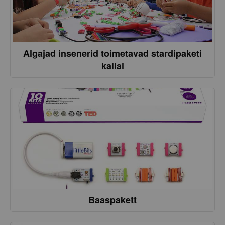
Algajad insenerid toimetavad stardipaketi
kallal
Baaspakett