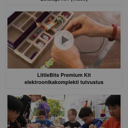
LittleBits Premium Kit
elektroonikakomplekti tutvustus