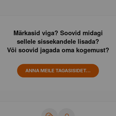
Märkasid viga? Soovid midagi
sellele sissekandele lisada?
Või soovid jagada oma kogemust?
ANNA MEILE TAGASISIDET…