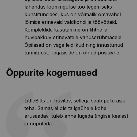
lahendus loomingulise töö tegemiseks
kunstitundides, kus on võimalik omavahel
lõimida erinevaid valdkondi ja töövõtteid.
Komplektide kasutamine on lihtne ja
huvipakkuv erinevatele vanuserühmadele.
Õpilased on väga leidlikud ning innustunud
tunnitööst. Tagasiside on olnud positiivne.
Õppurite kogemused
LittleBitts on huvitav, sellega saab palju asju
teha. Samas ei ole ta igaühele kohe
arusaadav, tuleb enne lugeda (inglise keeles)
ja nuputada.