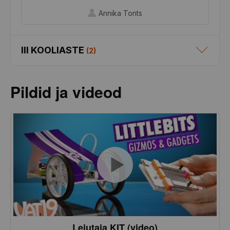
Annika Tonts
III KOOLIASTE
(
2
)
Pildid ja videod
Leiutaja KIT (video)