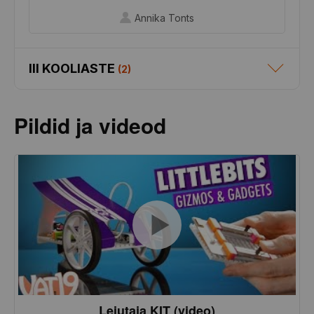
Annika Tonts
III KOOLIASTE
(
2
)
Pildid ja videod
Leiutaja KIT (video)