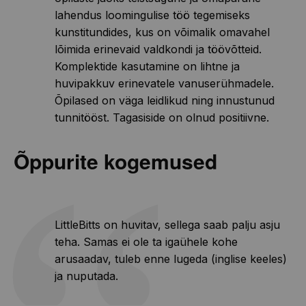
lahendus loomingulise töö tegemiseks
kunstitundides, kus on võimalik omavahel
lõimida erinevaid valdkondi ja töövõtteid.
Komplektide kasutamine on lihtne ja
huvipakkuv erinevatele vanuserühmadele.
Õpilased on väga leidlikud ning innustunud
tunnitööst. Tagasiside on olnud positiivne.
Õppurite kogemused
LittleBitts on huvitav, sellega saab palju asju
teha. Samas ei ole ta igaühele kohe
arusaadav, tuleb enne lugeda (inglise keeles)
ja nuputada.