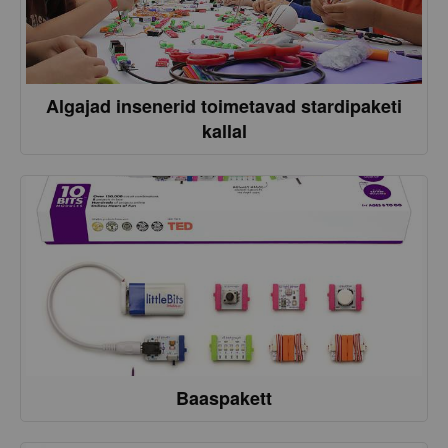
Algajad insenerid toimetavad stardipaketi
kallal
Baaspakett