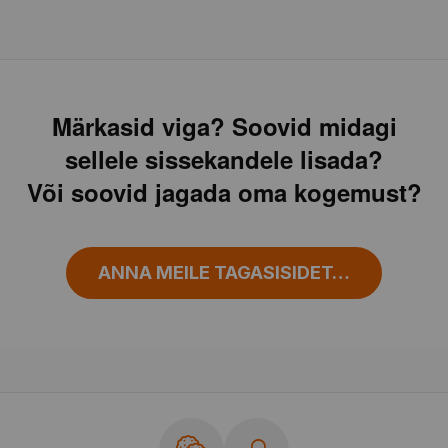
Märkasid viga? Soovid midagi
sellele sissekandele lisada?
Või soovid jagada oma kogemust?
ANNA MEILE TAGASISIDET…