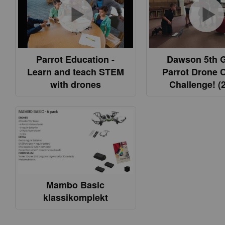
Parrot Education -
Dawson 5th 
Learn and teach STEM
Parrot Drone 
with drones
Challenge! (
Mambo Basic
klassikomplekt