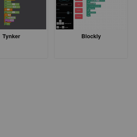
Tynker
Blockly