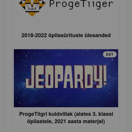
2018-2022 õpilasürituste ülesanded
EST
ProgeTiigri kuldvillak (alates 3. klassi
õpilastele, 2021 aasta materjal)