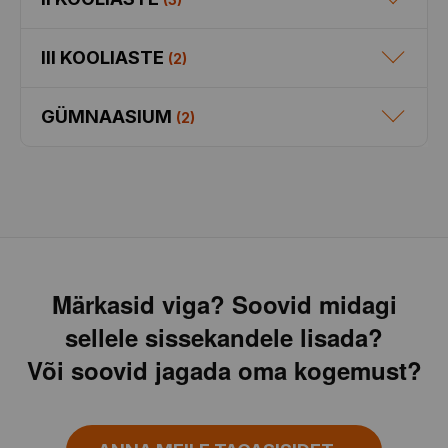
III KOOLIASTE
(
2
)
GÜMNAASIUM
(
2
)
Märkasid viga? Soovid midagi
sellele sissekandele lisada?
Või soovid jagada oma kogemust?