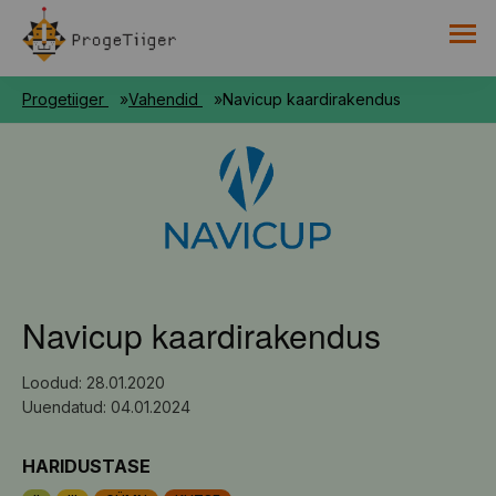
PROGETIIGRI KOGUMIK
Progetiiger
Vahendid
Navicup kaardirakendus
RAAMAT
HARNO
Navicup kaardirakendus
Loodud: 28.01.2020
Uuendatud: 04.01.2024
HARIDUSTASE