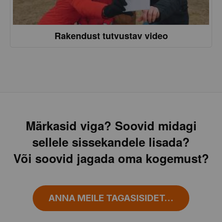
Rakendust tutvustav video
Märkasid viga? Soovid midagi
sellele sissekandele lisada?
Või soovid jagada oma kogemust?
ANNA MEILE TAGASISIDET…