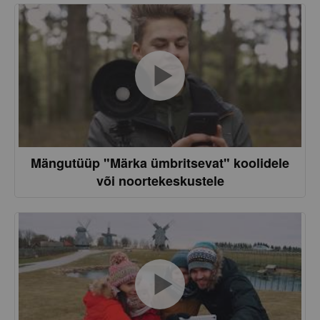
Mängutüüp "Märka ümbritsevat" koolidele
või noortekeskustele